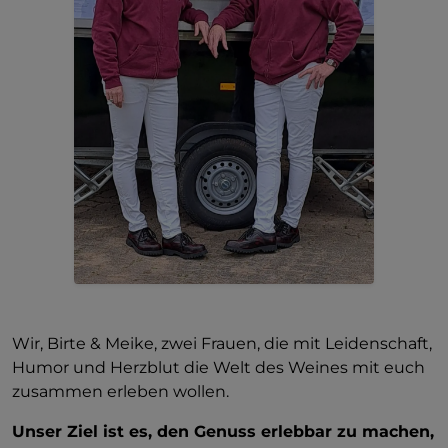
Wir, Birte & Meike, zwei Frauen, die mit Leidenschaft,
Humor und Herzblut die Welt des Weines mit euch
zusammen erleben wollen.
Unser Ziel ist es, den Genuss erlebbar zu machen,